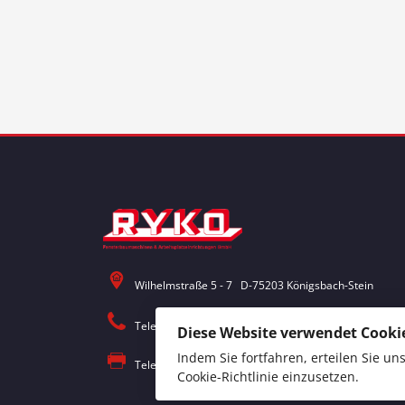
Wilhelmstraße 5 - 7 D-75203 Königsbach-Stein
Telefon: 0 72 32 / 30 18 - 0
Diese Website verwendet Cookie
Indem Sie fortfahren, erteilen Sie u
Telefax: 0 72 32 / 30 18 – 18
Cookie-Richtlinie
einzusetzen.