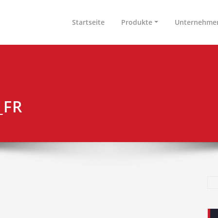
nen & Arbeitsplatzeinrichtungen GmbH
tschland
Startseite
Produkte
Unternehme
_FR