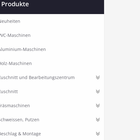
Produkte
Neuheiten
PVC-Maschinen
Aluminium-Maschinen
Holz-Maschinen
Zuschnitt und Bearbeitungszentrum
Zuschnitt
Fräsmaschinen
Schweissen, Putzen
Beschlag & Montage