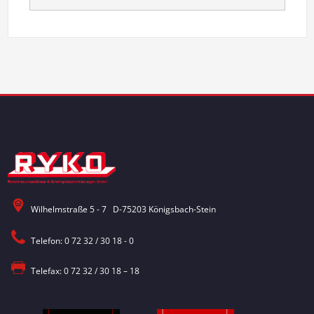
Wilhelmstraße 5 - 7 D-75203 Königsbach-Stein
Telefon: 0 72 32 / 30 18 - 0
Telefax: 0 72 32 / 30 18 – 18