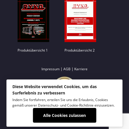
Produktübersicht 1
Produktübersicht 2
|
|
Impressum
AGB
Karriere
Diese Website verwendet Cookies, um das
Surferlebnis zu verbessern
Indem Sie fortfahren, erteilen Sie uns die Erlaubnis, Cookies
gemäß unserer
Datenschutz- und Cookie-Richtlinie
einzusetzen.
Alle Cookies zulassen