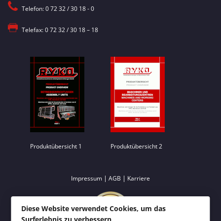
Telefon: 0 72 32 / 30 18 - 0
Telefax: 0 72 32 / 30 18 – 18
Produktübersicht 1
Produktübersicht 2
|
|
Impressum
AGB
Karriere
Diese Website verwendet Cookies, um das
Surferlebnis zu verbessern