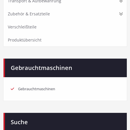
Transport & Aufbewahrung
Zubehör & Ersatzteile
Verschleißteile
Produktübersicht
Gebrauchtmaschinen
Gebrauchtmaschinen
Suche