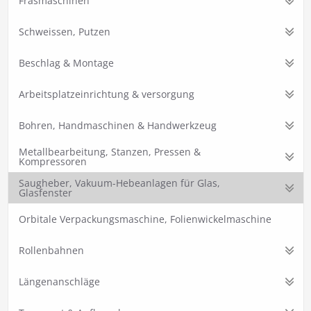
Fräsmaschinen
Schweissen, Putzen
Beschlag & Montage
Arbeitsplatzeinrichtung & versorgung
Bohren, Handmaschinen & Handwerkzeug
Metallbearbeitung, Stanzen, Pressen &
Kompressoren
Saugheber, Vakuum-Hebeanlagen für Glas,
Glasfenster
Orbitale Verpackungsmaschine, Folienwickelmaschine
Rollenbahnen
Längenanschläge