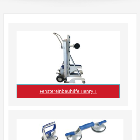
Fenstereinbauhilfe Henry 1