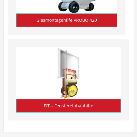
Glasmontagehilfe VROBO 420
PIT – Fenstereinbauhilfe