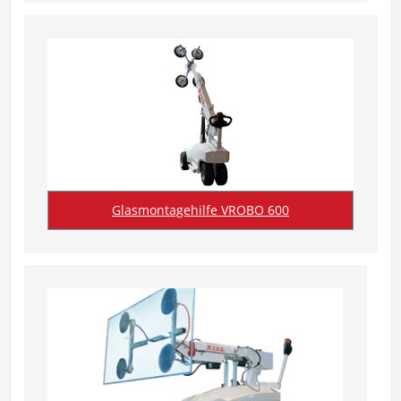
Glasmontagehilfe VROBO 600