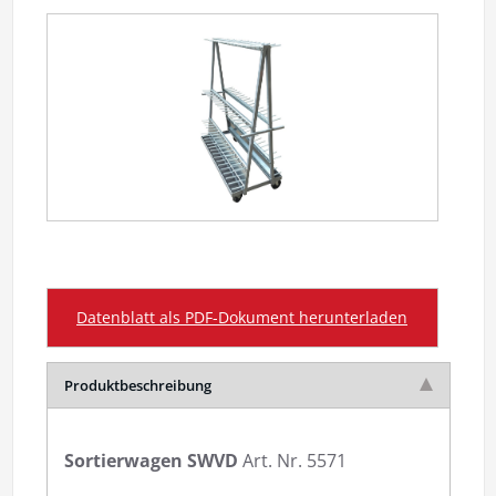
Slide content
Datenblatt als PDF-Dokument herunterladen
Produktbeschreibung
Sortierwagen SWVD
Art. Nr. 5571