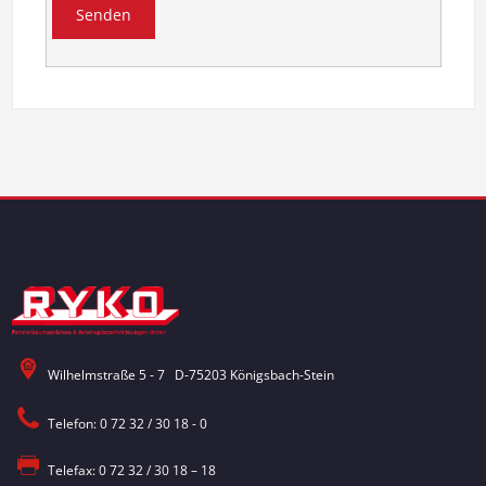
Wilhelmstraße 5 - 7 D-75203 Königsbach-Stein
Telefon: 0 72 32 / 30 18 - 0
Telefax: 0 72 32 / 30 18 – 18