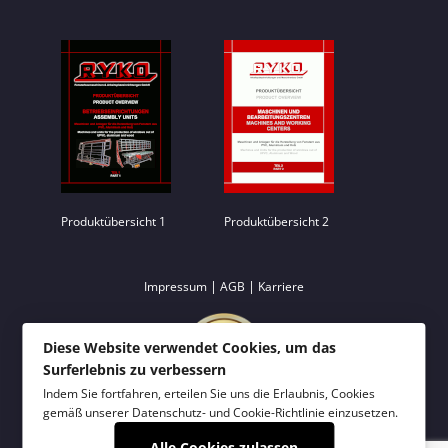
Produktübersicht 1
Produktübersicht 2
|
|
Impressum
AGB
Karriere
Diese Website verwendet Cookies, um das
Surferlebnis zu verbessern
Indem Sie fortfahren, erteilen Sie uns die Erlaubnis, Cookies
gemäß unserer
Datenschutz- und Cookie-Richtlinie
einzusetzen.
Alle Cookies zulassen