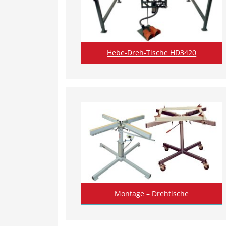
Hebe-Dreh-Tische HD3420
Montage – Drehtische