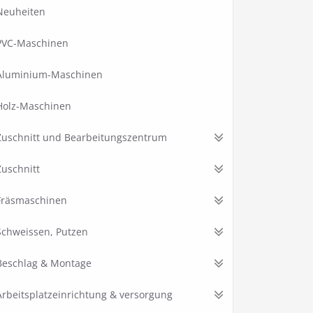
Neuheiten
PVC-Maschinen
Aluminium-Maschinen
Holz-Maschinen
Zuschnitt und Bearbeitungszentrum
Zuschnitt
Fräsmaschinen
Schweissen, Putzen
Beschlag & Montage
Arbeitsplatzeinrichtung & versorgung