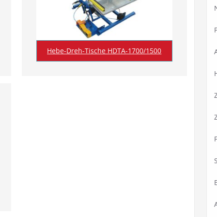
Hebe-Dreh-Tische HDTA-1700/1500