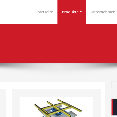
nen & Arbeitsplatzeinrichtungen GmbH
tschland
Startseite
Produkte
Unternehmen