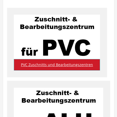
PVC Zuschnitts und Bearbeitungszentren