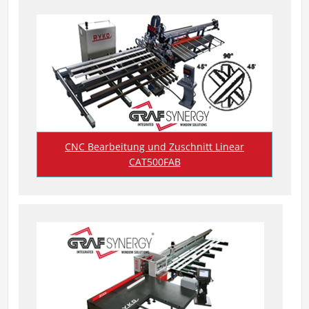
CNC Bearbeitung und Zuschnitt Linear
CAT500FAB