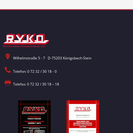
Wilhelmstraße 5 - 7 D-75203 Königsbach-Stein
Telefon: 0 72 32 / 30 18 - 0
Telefax: 0 72 32 / 30 18 – 18