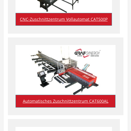
CNC-Zuschnittzentrum Vollautomat CAT500P
Automatisches Zuschnittzentrum CAT600AL