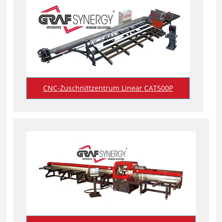
CNC-Zuschnittzentrum Linear CAT500P