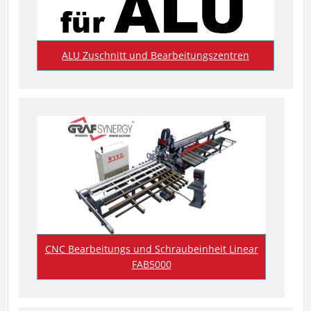
ALU Zuschnitt und Bearbeitungszentren
CNC Bearbeitungs und Schraubeinheit Linear
FAB5000