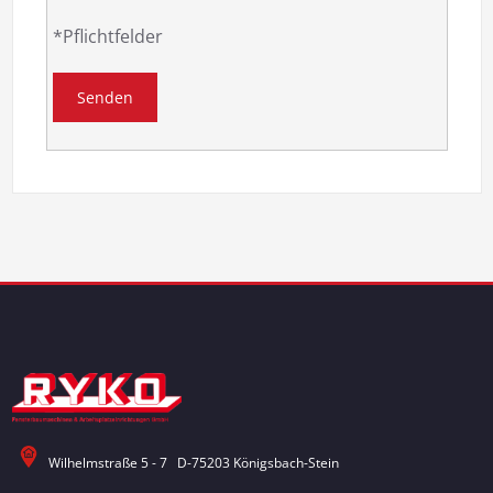
*Pflichtfelder
Wilhelmstraße 5 - 7 D-75203 Königsbach-Stein