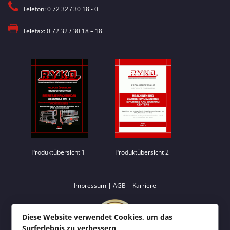
Telefon: 0 72 32 / 30 18 - 0
Telefax: 0 72 32 / 30 18 – 18
Produktübersicht 1
Produktübersicht 2
|
|
Impressum
AGB
Karriere
Diese Website verwendet Cookies, um das
Surferlebnis zu verbessern