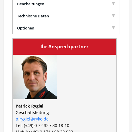
Bearbeitungen
Technische Daten
Optionen
Ihr Ansprechpartner
Patrick Rygiel
Geschäftsleitung
p.rygiel@ryko.de
Tel: (+49) 0 72 32 / 30 18-10
Mobil: (+49) 0 171 / 68 28 933