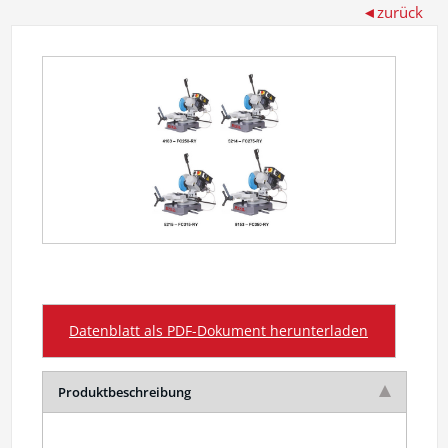
Datenblatt als PDF-Dokument herunterladen
Produktbeschreibung