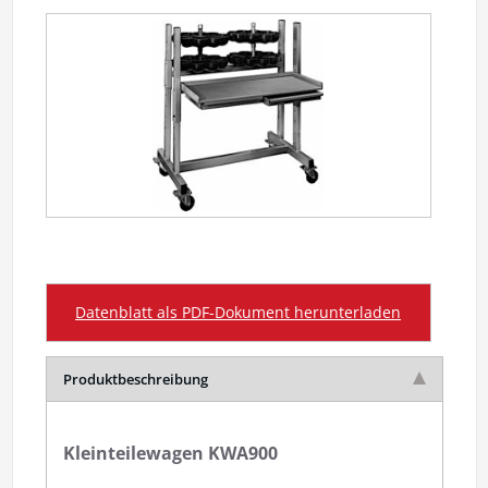
Datenblatt als PDF-Dokument herunterladen
Produktbeschreibung
Kleinteilewagen KWA900