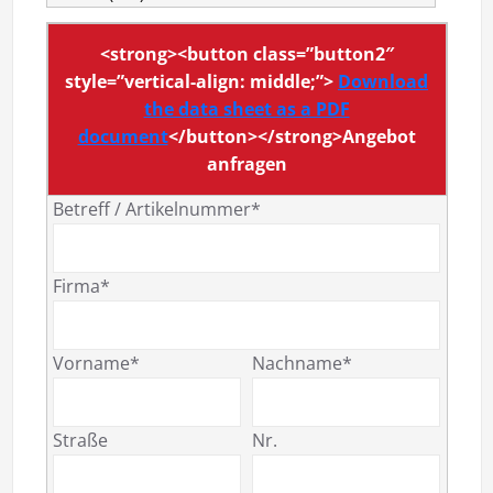
<strong><button class=”button2″
style=”vertical-align: middle;”>
Download
the data sheet as a PDF
document
</button></strong>Angebot
anfragen
Betreff / Artikelnummer*
Firma*
Vorname*
Nachname*
Straße
Nr.