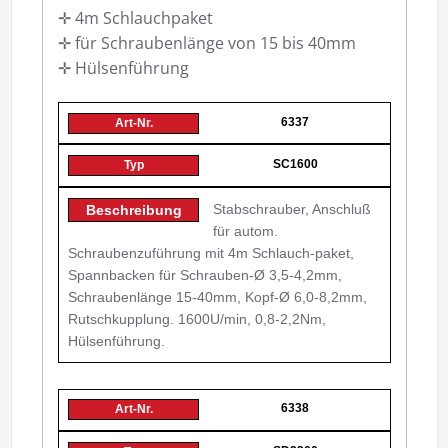
✛ 4m Schlauchpaket
✛ für Schraubenlänge von 15 bis 40mm
✛ Hülsenführung
6337
SC1600
Stabschrauber, Anschluß
für autom.
Schraubenzuführung mit 4m Schlauch-paket,
Spannbacken für Schrauben-Ø 3,5-4,2mm,
Schraubenlänge 15-40mm, Kopf-Ø 6,0-8,2mm,
Rutschkupplung. 1600U/min, 0,8-2,2Nm,
Hülsenführung.
6338