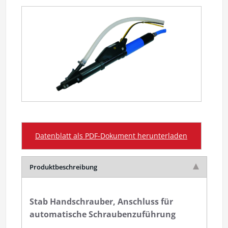
Datenblatt als PDF-Dokument herunterladen
Produktbeschreibung
Stab Handschrauber, Anschluss für
automatische Schraubenzuführung