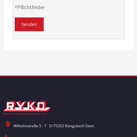
*Pflichtfelder
Wilhelmstraße 5 - 7 D-75203 Königsbach-Stein