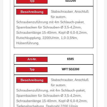
SD2200
Stabschrauber, Anschluß
für autom.
Schraubenzuführung mit 4m Schlauch-paket,
Spannbacken für Schrauben-Ø 3,5-4,2mm,
Schraubenlänge 15-40mm, Kopf-Ø 6,0-8,2mm,
Rutschkupplung. 2200U/min, 1,0-3,5Nm,
Hülsenführung.
6585
WFT SD2200
Stabschrauber, Anschluß
für autom.
Schraubenzuführung, mit 4m Schlauch-paket,
Spannbacken für Schrauben-Ø 3,5-4,2mm,
Schraubenlänge 15-40mm, Kopf-Ø 6,0-8,2mm,
Tiefenabschaltung, Drehzahl 2200 U/min,