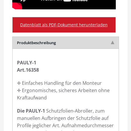
Datenblatt als PDF-Dokument herunterladen
Produktbeschreibung
PAULY-1
Art.16358
✛ Einfaches Handling für den Monteur
✛ Ergonomisches, sicheres Arbeiten ohne
Kraftaufwand
Die PAULY-1
Schutzfolien-Abroller, zum
manuellen Aufbringen der Schutzfolie auf
Profile jeglicher Art. Aufnahmedurchmesser