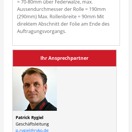
= 70-80mm über Federwalze, max.
Aussendurchmesser der Rolle = 190mm
(290mm) Max. Rollenbreite = 90mm Mit
direktem Abschnitt der Folie am Ende des
Auftragungsvorgangs.
Ihr Ansprechpartner
Patrick Rygiel
Geschäftsleitung
p.rygiel@ryko.de