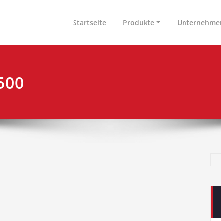
nen & Arbeitsplatzeinrichtungen GmbH
tschland
Startseite
Produkte
Unternehme
500