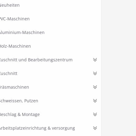
Neuheiten
PVC-Maschinen
Aluminium-Maschinen
Holz-Maschinen
Zuschnitt und Bearbeitungszentrum
Zuschnitt
Fräsmaschinen
Schweissen, Putzen
Beschlag & Montage
Arbeitsplatzeinrichtung & versorgung