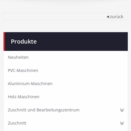
◄zurück
Produkte
Neuheiten
PVC-Maschinen
Aluminium-Maschinen
Holz-Maschinen
Zuschnitt und Bearbeitungszentrum
Zuschnitt