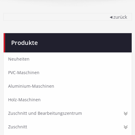
◄zurück
Produkte
Neuheiten
PVC-Maschinen
Aluminium-Maschinen
Holz-Maschinen
Zuschnitt und Bearbeitungszentrum
Zuschnitt