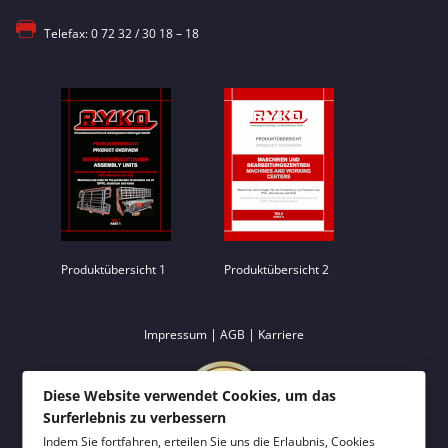
Telefax: 0 72 32 / 30 18 – 18
Produktübersicht 1
Produktübersicht 2
|
|
Impressum
AGB
Karriere
Diese Website verwendet Cookies, um das
Surferlebnis zu verbessern
Indem Sie fortfahren, erteilen Sie uns die Erlaubnis, Cookies