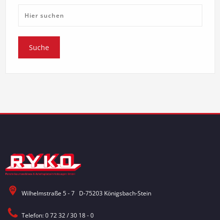
Wilhelmstraße 5 - 7 D-75203 Königsbach-Stein
Telefon: 0 72 32 / 30 18 - 0