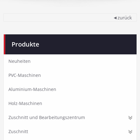
◄zurück
Produkte
Neuheiten
PVC-Maschinen
Aluminium-Maschinen
Holz-Maschinen
Zuschnitt und Bearbeitungszentrum
Zuschnitt