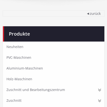
◄zurück
Produkte
Neuheiten
PVC-Maschinen
Aluminium-Maschinen
Holz-Maschinen
Zuschnitt und Bearbeitungszentrum
Zuschnitt