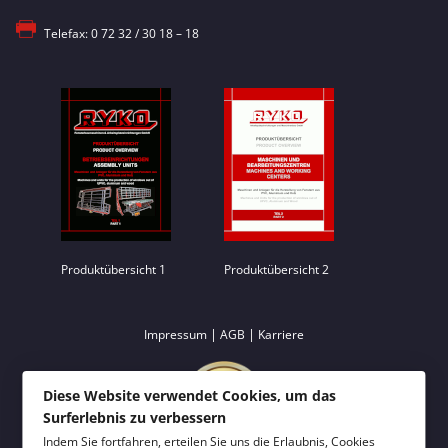
Telefax: 0 72 32 / 30 18 – 18
Produktübersicht 1
Produktübersicht 2
|
|
Impressum
AGB
Karriere
Diese Website verwendet Cookies, um das
Surferlebnis zu verbessern
Indem Sie fortfahren, erteilen Sie uns die Erlaubnis, Cookies