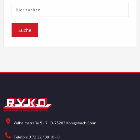
Wilhelmstraße 5 - 7 D-75203 Königsbach-Stein
Telefon: 0 72 32 / 30 18 - 0