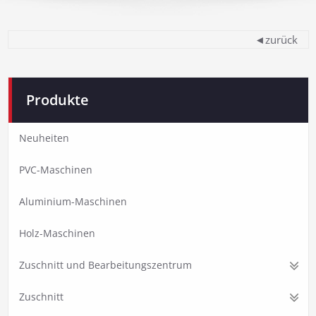
◄zurück
Produkte
Neuheiten
PVC-Maschinen
Aluminium-Maschinen
Holz-Maschinen
Zuschnitt und Bearbeitungszentrum
Zuschnitt