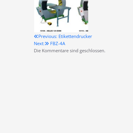
Beitragsnavigation
Previous:
Etikettendrucker
Next:
FBZ-4A
Die Kommentare sind geschlossen.