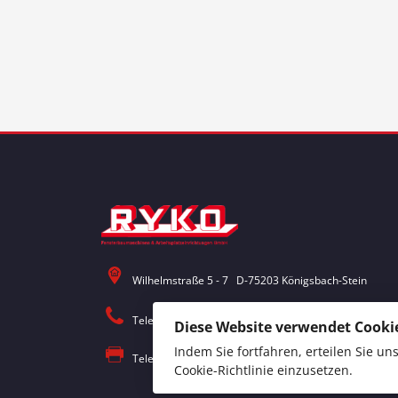
Wilhelmstraße 5 - 7 D-75203 Königsbach-Stein
Telefon: 0 72 32 / 30 18 - 0
Diese Website verwendet Cookie
Indem Sie fortfahren, erteilen Sie u
Telefax: 0 72 32 / 30 18 – 18
Cookie-Richtlinie
einzusetzen.