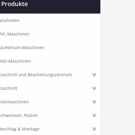
Produkte
Neuheiten
PVC-Maschinen
Aluminium-Maschinen
Holz-Maschinen
Zuschnitt und Bearbeitungszentrum
Zuschnitt
Fräsmaschinen
Schweissen, Putzen
Beschlag & Montage