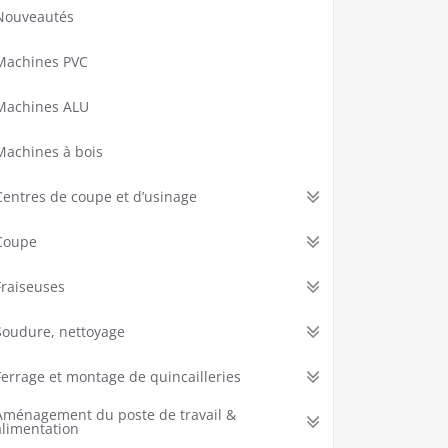
Nouveautés
Machines PVC
Machines ALU
Machines à bois
Centres de coupe et d’usinage
Coupe
Fraiseuses
Soudure, nettoyage
Ferrage et montage de quincailleries
Aménagement du poste de travail &
alimentation