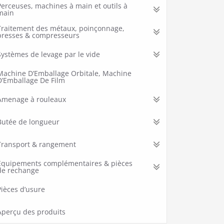
Perceuses, machines à main et outils à
main
Traitement des métaux, poinçonnage,
presses & compresseurs
Systèmes de levage par le vide
Machine D’Emballage Orbitale, Machine
D’Emballage De Film
Amenage à rouleaux
Butée de longueur
Transport & rangement
Equipements complémentaires & pièces
de rechange
Pièces d’usure
Aperçu des produits