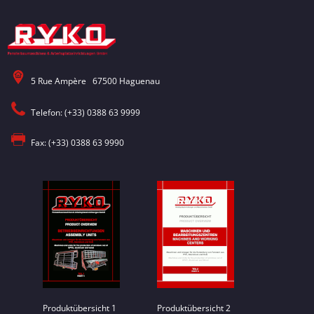
5 Rue Ampère 67500 Haguenau
Telefon: (+33) 0388 63 9999
Fax: (+33) 0388 63 9990
Produktübersicht 1
Produktübersicht 2