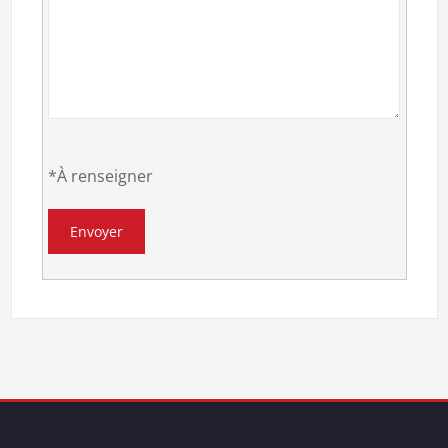
*À renseigner