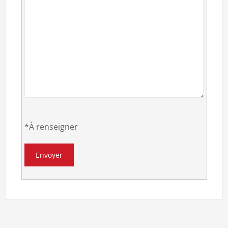
*À renseigner