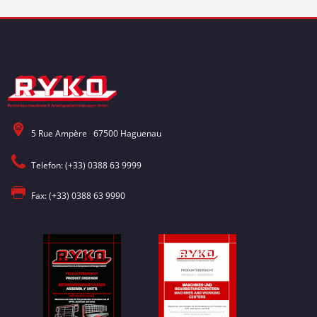
5 Rue Ampère 67500 Haguenau
Telefon: (+33) 0388 63 9999
Fax: (+33) 0388 63 9990