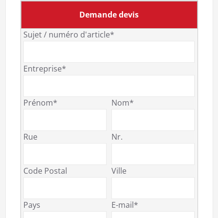
Demande devis
Sujet / numéro d'article*
Entreprise*
Prénom*
Nom*
Rue
Nr.
Code Postal
Ville
Pays
E-mail*