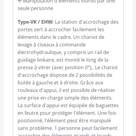
✛ Manipulation d'éléments lourds par une
seule personne
Type-VK / EHW:
La station d'accrochage des
portes sert à accrocher facilement les
éléments dans le cadre. Un chariot de
levage à ciseaux à commande
électrohydraulique, y compris un rail de
guidage linéaire, est monté le long de la
presse à vitrer (avec position 0°),. Le chariot
d'accrochage dispose de 2 possibilités de
butée à gauche et à droite. Grâce aux
rouleaux d'appui, il est possible de réaliser
une prise en charge simple des éléments.
La surface d'appui est équipée de baguettes
en feutre pour protéger l'élément. Une fois
positionné, l'élément peut être manipulé
sans problème. 1 personne peut facilement
accrocher des éléments grands et lourds.