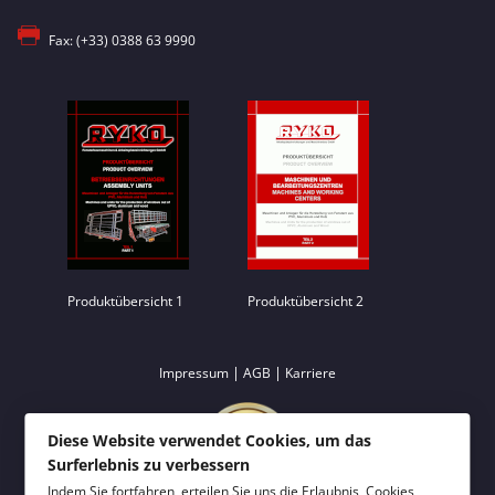
Fax: (+33) 0388 63 9990
Produktübersicht 1
Produktübersicht 2
|
|
Impressum
AGB
Karriere
Diese Website verwendet Cookies, um das
Surferlebnis zu verbessern
Indem Sie fortfahren, erteilen Sie uns die Erlaubnis, Cookies