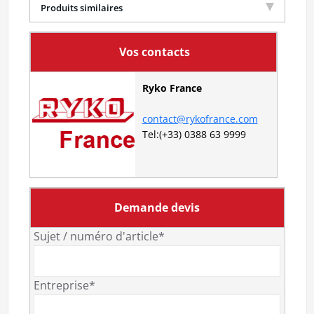
Produits similaires
Vos contacts
Ryko France
contact@rykofrance.com
Tel:(+33) 0388 63 9999
Demande devis
Sujet / numéro d'article*
Entreprise*