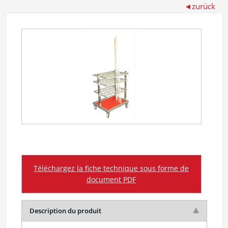
Téléchargez la fiche technique sous forme de
document PDF
Description du produit