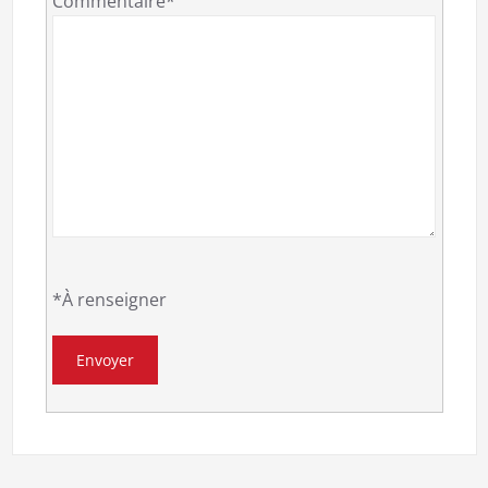
Commentaire*
*À renseigner