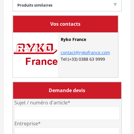
Produits similaires
Vos contacts
Ryko France
contact@rykofrance.com
Tel:(+33) 0388 63 9999
Demande devis
Sujet / numéro d'article*
Entreprise*