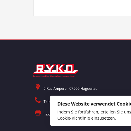
5 Rue Ampère 67500 Haguenau
Telefon: (+33) 0388 63 9999
Diese Website verwendet Cookie
Indem Sie fortfahren, erteilen Sie u
Fax: (+33) 0388 63 9990
Cookie-Richtlinie
einzusetzen.