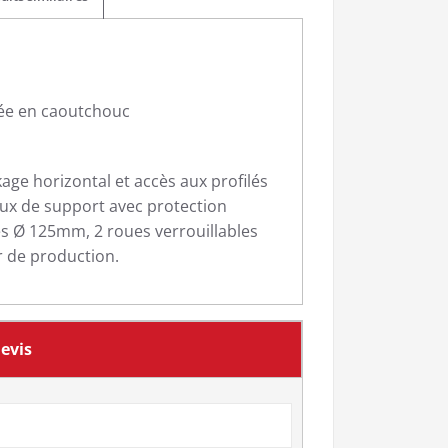
lée en caoutchouc
age horizontal et accès aux profilés
eaux de support avec protection
es Ø 125mm, 2 roues verrouillables
r de production.
evis