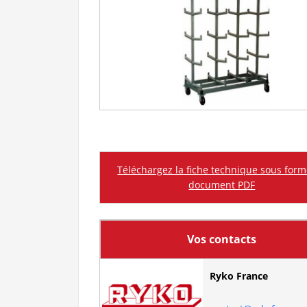
Téléchargez la fiche technique sous for
document PDF
Vos contacts
Ryko France