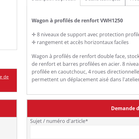
Wagon à profilés de renfort VWH1250
✛ 8 niveaux de support avec protection profi
✛ rangement et accès horizontaux faciles
Wagon à profilés de renfort double face, stock
de renfort et barres profilées en acier. 8 niv
profilée en caoutchouc, 4 roues directionnell
me de
permettent un déplacement aisé dans l'atelie
Demande d
Sujet / numéro d'article*