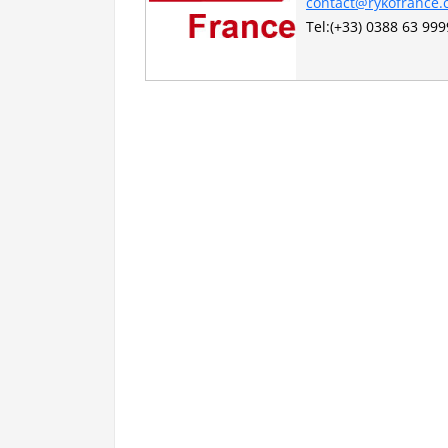
contact@rykofrance
Tel:(+33) 0388 63 999