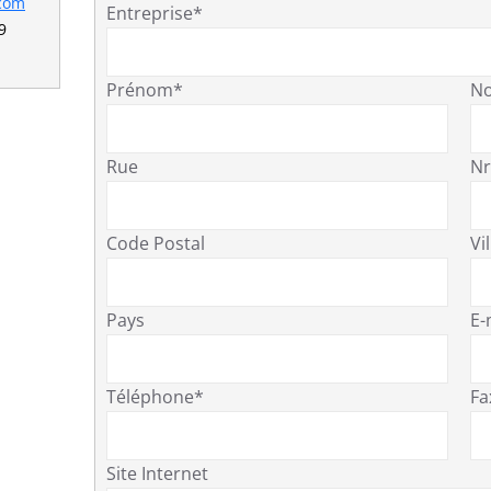
.com
Entreprise*
9
Prénom*
N
Rue
Nr
Code Postal
Vil
Pays
E-
Téléphone*
Fa
Site Internet