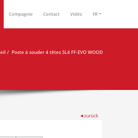
Compagnie
Contact
Vidéo
FR
eil
Poste à souder 4 têtes SL4 FF-EVO WOOD