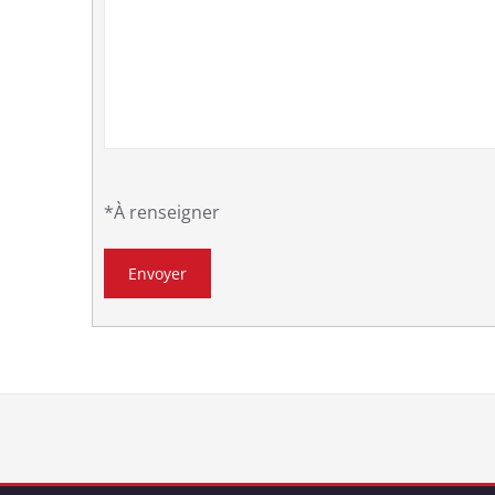
*À renseigner