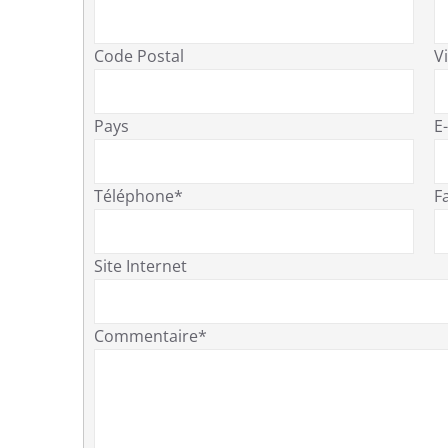
Code Postal
Vi
Pays
E
Téléphone*
F
Site Internet
Commentaire*