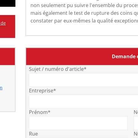
non seulement pu suivre l'ensemble du proce
mais également le test de rupture des coins qui
constater par eux-mêmes la qualité exceptionn
 de
Demande d
Sujet / numéro d'article*
om
Entreprise*
Prénom*
N
Rue
N