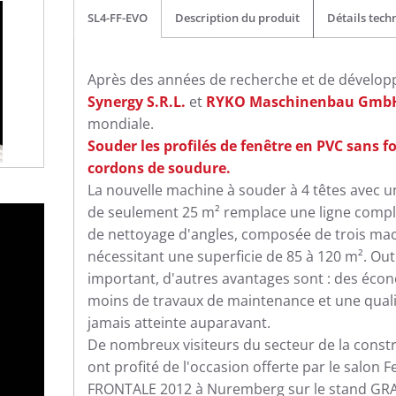
SL4-FF-EVO
Description du produit
Détails tech
Après des années de recherche et de dévelo
Synergy S.R.L.
et
RYKO Maschinenbau Gmb
mondiale.
Souder les profilés de fenêtre en PVC sans 
cordons de soudure.
La nouvelle machine à souder à 4 têtes avec
de seulement 25 m² remplace une ligne compl
de nettoyage d'angles, composée de trois mac
nécessitant une superficie de 85 à 120 m². Out
important, d'autres avantages sont : des écon
moins de travaux de maintenance et une qual
jamais atteinte auparavant.
De nombreux visiteurs du secteur de la constr
ont profité de l'occasion offerte par le salon 
FRONTALE 2012 à Nuremberg sur le stand GRAF.