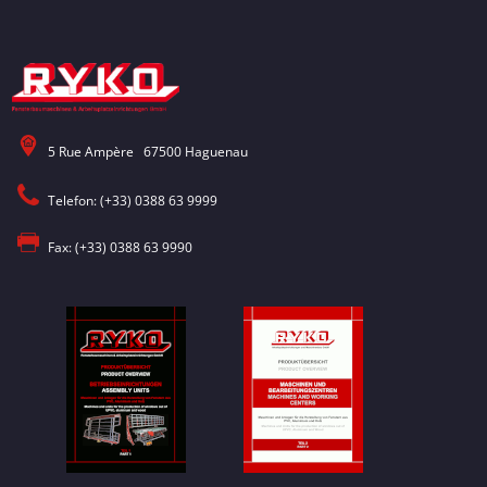
5 Rue Ampère 67500 Haguenau
Telefon: (+33) 0388 63 9999
Fax: (+33) 0388 63 9990