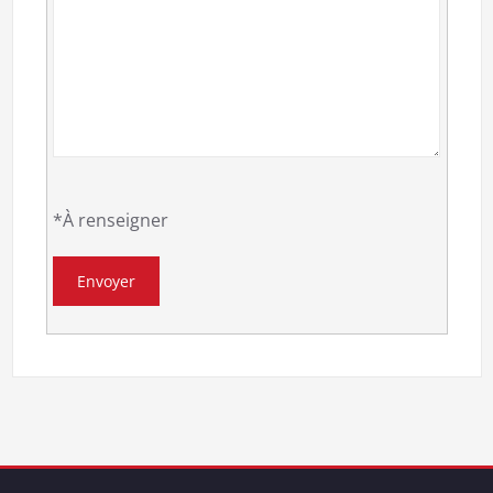
*À renseigner