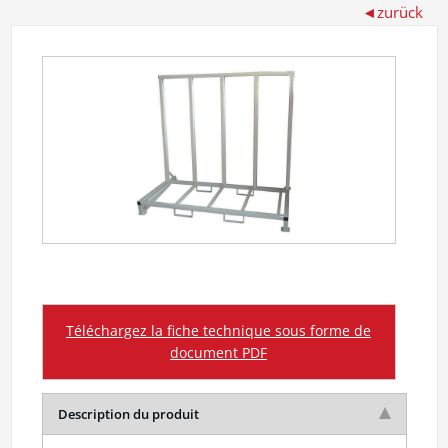
Téléchargez la fiche technique sous forme de
document PDF
Description du produit