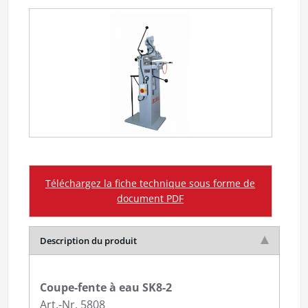
Téléchargez la fiche technique sous forme de
document PDF
Description du produit
Coupe-fente à eau SK8-2
Art.-Nr. 5808