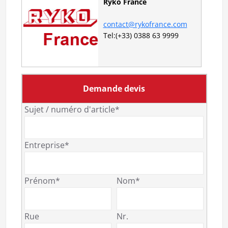
Ryko France
contact@rykofrance.com
Tel:(+33) 0388 63 9999
Demande devis
Sujet / numéro d'article*
Entreprise*
Prénom*
Nom*
Rue
Nr.