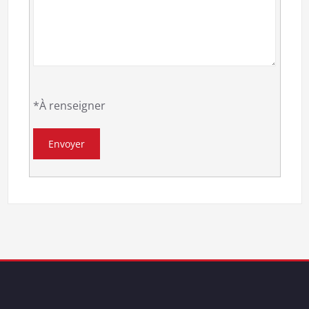
*À renseigner