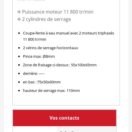
✛ Puissance moteur 11 800 tr/min
✛ 2 cylindres de serrage
Coupe-fente à eau manuel avec 2 moteurs triphasés
11 800 tr/min
2 vérins de serrage horizontaux
Pince max. Ø8mm
Zone de fraisage ci-dessus : 55x100x65mm
derrière: -----
en bas : 75x50x60mm
hauteur de serrage max. 110mm
Vos contacts