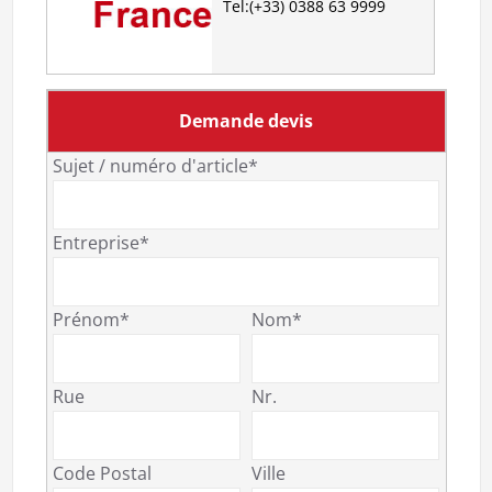
Tel:(+33) 0388 63 9999
Demande devis
Sujet / numéro d'article*
Entreprise*
Prénom*
Nom*
Rue
Nr.
Code Postal
Ville