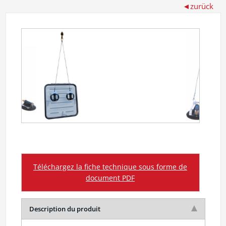
Téléchargez la fiche technique sous forme de
document PDF
Description du produit