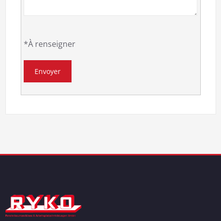
*À renseigner