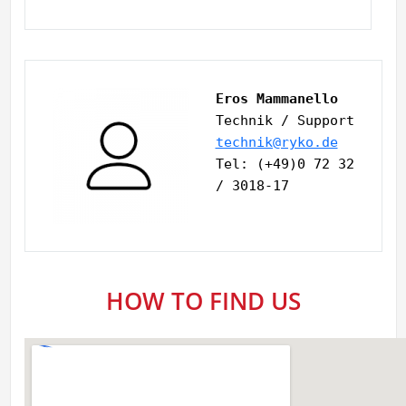
Eros Mammanello
Technik / Support
technik@ryko.de
Tel: (+49)0 72 32 
/ 3018-17
HOW TO FIND US