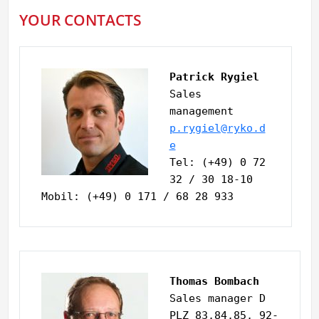
YOUR CONTACTS
Patrick Rygiel
Sales 
management
p.rygiel@ryko.d
e
Tel: (+49) 0 72 
32 / 30 18-10
Mobil: (+49) 0 171 / 68 28 933
Thomas Bombach
Sales manager D 
PLZ 83,84,85, 92-