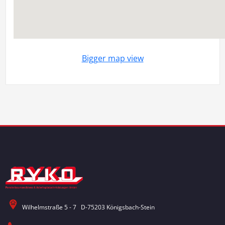
Bigger map view
Wilhelmstraße 5 - 7 D-75203 Königsbach-Stein