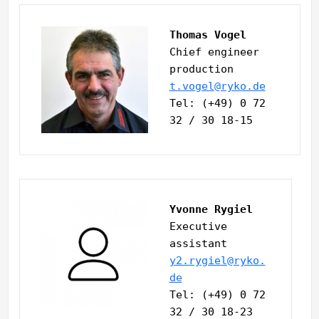
Thomas Vogel
Chief engineer 
production
t.vogel@ryko.de
Tel: (+49) 0 72 
32 / 30 18-15
Yvonne Rygiel
Executive 
assistant
y2.rygiel@ryko.
de
Tel: (+49) 0 72 
32 / 30 18-23