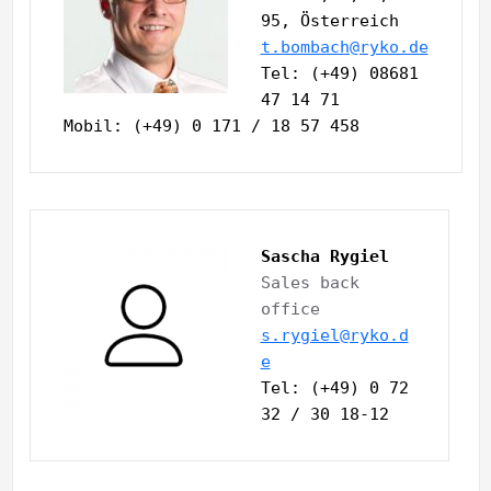
95, Österreich
t.bombach@ryko.de
Tel: (+49) 08681 
47 14 71
Mobil: (+49) 0 171 / 18 57 458
Sascha Rygiel
Sales back 
s.rygiel@ryko.d
e
Tel: (+49) 0 72 
32 / 30 18-12